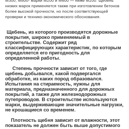
М300, М800- марки М200 и М600 ― ниже М200. Щебень
низких марок применяется также при изготовлении бетонов
более высокой прочности, но после соответствующей
проверки и технико-экономического обоснования.
Щебень, из которого производятся дорожные
покрытия, широко применяемый в
строительстве. Содержит ряд
классифицирующих характеристик, по которым
определяется его пригодность для
определенной работы.
Степень прочности зависит от того, где
щебень добывался, какой подвергался
обработке, из каких пород образовался.
Испытания на стираемость, нужны для
материала, предназначенного для дорожных
покрытий, а также для железнодорожных
путепроводов. В строительстве используются
марки, выдерживающие значительные нагрузки,
не крошащиеся со временем.
Плотность щебня зависит от влажности, этот
показатель не должен быть выше допустимого