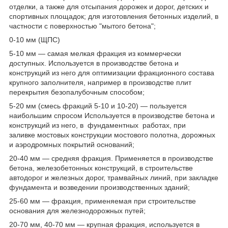
отделки, а также для отсыпания дорожек и дорог, детских и
спортивных площадок; для изготовления бетонных изделий, в
частности с поверхностью "мытого бетона";
0-10 мм (ЩПС)
5-10 мм — самая мелкая фракция из коммерчески
доступных. Используется в производстве бетона и
конструкций из него для оптимизации фракционного состава
крупного заполнителя, например в производстве плит
перекрытия безопалубочным способом;
5-20 мм (смесь фракций 5-10 и 10-20) ― пользуется
наибольшим спросом Используется в производстве бетона и
конструкций из него, в фундаментных работах, при
заливке мостовых конструкции мостового полотна, дорожных
и аэродромных покрытий оснований;
20-40 мм — средняя фракция. Применяется в производстве
бетона, железобетонных конструкций, в строительстве
автодорог и железных дорог, трамвайных линий, при закладке
фундамента и возведении производственных зданий;
25-60 мм ― фракция, применяемая при строительстве
основания для железнодорожных путей;
20-70 мм, 40-70 мм — крупная фракция, используется в