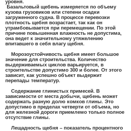
уровня.
Базальтовый щебень измеряется по объему
кузова грузовиков или степени осадки
загруженного судна. В процессе перевозки
плотность щебня возрастает, так как он
утрамбовывается при перемещении. По этой
причине повышенная влажность не допустима,
она ведет к значительному утяжелению
впитавшего в себя влагу щебня.
Морозоустойчивость щебня имеет большое
значение для строительства. Количество
выдерживаемых циклов варьируется, в
строительстве допустимо 300 и более. От этого
зависит, как успешно объект выдержит
перепады температур.
Содержание глинистых примесей. В
зависимости от места добычи, щебень может
содержать разную долю комков глины. Это
допустимо в пределах четверти от объема, но
для железной дороги приемлемо только полное
отсутствие глины.
Лещадность щебня – показатель процентного