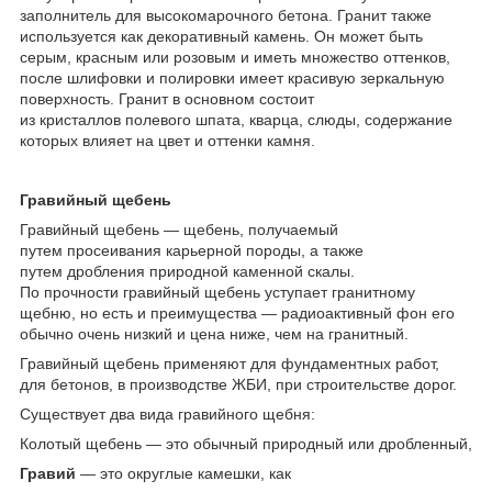
заполнитель для высокомарочного бетона. Гранит также
используется как декоративный камень. Он может быть
серым, красным или розовым и иметь множество оттенков,
после шлифовки и полировки имеет красивую зеркальную
поверхность. Гранит в основном состоит
из кристаллов полевого шпата, кварца, слюды, содержание
которых влияет на цвет и оттенки камня.
Гравийный щебень
Гравийный щебень — щебень, получаемый
путем просеивания карьерной породы, а также
путем дробления природной каменной скалы.
По прочности гравийный щебень уступает гранитному
щебню, но есть и преимущества — радиоактивный фон его
обычно очень низкий и цена ниже, чем на гранитный.
Гравийный щебень применяют для фундаментных работ,
для бетонов, в производстве ЖБИ, при строительстве дорог.
Существует два вида гравийного щебня:
Колотый щебень — это обычный природный или дробленный,
Гравий
— это округлые камешки, как