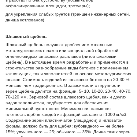
асфальтированные площадки, тротуары);
для укрепления слабых грунтов (траншеи инженерных сетей,
днища котлованов);
Шлаковый щебень
Шлаковый щебень получают дроблением отвальных
металлургических шлаков или специальной обработкой
огненно-жидких шлаковых расплавов (литой шлаковый
щебень). В настоящее время разработаны и применяются в
строительстве разнообразные виды бетонов с применением
как вяжущих, так и заполнителей на основе металлургических
шлаков. Стоимость изделий из шлаковых бетонов на 20-30 %
меньше, чем традиционных. В зависимости от крупности
зерен щебень делится на фракции: 5- 10, 10-20, 20-40, 40-70,
70-120 мм. Зерновой состав шлакового щебня, как и других
видов заполнителя, подбирается для обеспечения
минимальной пустотности. Минимальная насыпная
плотность щебня каждой из фракций составляет 1000 кг/м3.
Содержание зерен пластинчатой (лещадной) и игловатой
формы, должно быть для щебня: кубовидного ― не более
15%; улучшенного ― 25; обычного ― 35%. Длина таких зерен