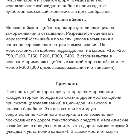
использование кубовидного щебня в производстве
бутобетонных смесей экономически целесообразнее.
Морозостойкость
Морозостойкость щебня характеризуют числом циклов
замораживания и оттаивания. Разрешается оценивать
морозостойкость щебня по числу циклов насыщения в
растворе сернокислого натрия и высушивания. По
морозостойкости щебень подразделяют на марки: F15, F25,
F50, F100, F150, F200, F300, F400. В строительстве в
основном применяют щебень с маркой морозостойкости не
менее F300 (300 циклов замораживания и оттаивания).
Прочность
Прочность щебня характеризуют пределом прочности
исходной горной породы при сжатии, дробимостью щебня
при сжатии (раздавливании) в цилиндре, и износом в
полочно барабане. Эти показатели имитируют
сопротивление каменного материала при воздействии
проходящих по дороге транспортных средств и механические
воздействия в процессе строительства дорожных конструкций
(укладка и уплотнение катками). В зависимости от марки