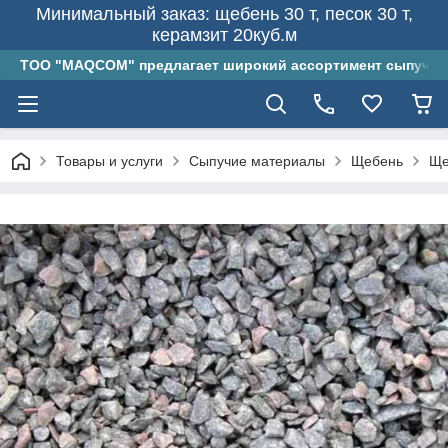
Минимальный заказ: щебень 30 т, песок 30 т,
керамзит 20куб.м
ТОО "MAQCOM" предлагает широкий ассортимент сыпучих 
Товары и услуги
Сыпучие материалы
Щебень
Ще