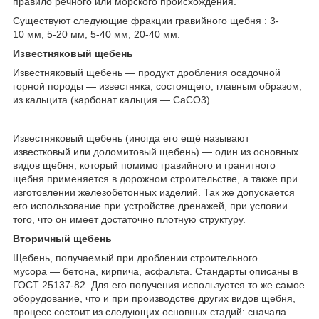
правило речного или морского происхождения.
Существуют следующие фракции гравийного щебня : 3-
10 мм, 5-20 мм, 5-40 мм, 20-40 мм.
Известняковый щебень
Известняковый щебень — продукт дробления осадочной
горной породы — известняка, состоящего, главным образом,
из кальцита (карбонат кальция — СаСО3).
Известняковый щебень (иногда его ещё называют
известковый или доломитовый щебень) — один из основных
видов щебня, который помимо гравийного и гранитного
щебня применяется в дорожном строительстве, а также при
изготовлении железобетонных изделий. Так же допускается
его использование при устройстве дренажей, при условии
того, что он имеет достаточно плотную структуру.
Вторичный щебень
Щебень, получаемый при дроблении строительного
мусора — бетона, кирпича, асфальта. Стандарты описаны в
ГОСТ 25137-82. Для его получения используется то же самое
оборудование, что и при производстве других видов щебня,
процесс состоит из следующих основных стадий: сначала