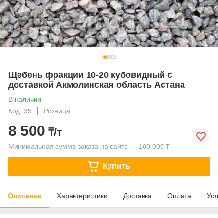
Щебень фракции 10-20 кубовидный с
доставкой Акмолинская область Астана
В наличии
Код: 35
Розница
8 500
₸/т
Минимальная сумма заказа на сайте — 100 000 ₸
Купить
Описание
Характеристики
Доставка
Оплата
Усл